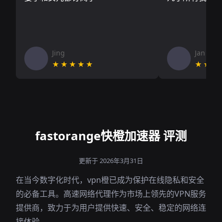
Jing
Jan V
★★★★★
★★★
fastorange快橙加速器 评测
更新于 2026年3月31日
在当今数字化时代，vpn橙已成为保护在线隐私和安全
的必备工具。高速网络代理作为市场上领先的VPN服务
提供商，致力于为用户提供快速、安全、稳定的网络连
接体验。