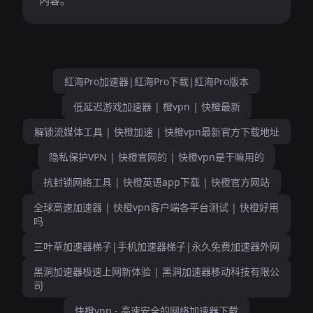
内容。
紅海Pro加速器|紅海Pro下載|紅海Pro版本
低延迟游戏加速器 | 橙vpn | 快橙最新
解锁流媒体工具 | 快橙加速 | 快橙vpn最新官方下载地址
隐私保护VPN | 快橙官网的 | 快橙vpn是干嘛用的
抗封锁网络工具 | 快橙英语app下载 | 快橙官方网站
全球高速加速器 | 快橙vpn客户端各平台测试 | 快橙好用
吗
三叶草加速器梯子|手机加速器梯子|永久免费加速器外网
黑洞加速器极速上网新体验 | 黑洞加速器移动科技有限公
司
快橙vnp - 高速安全的网络加速器下载